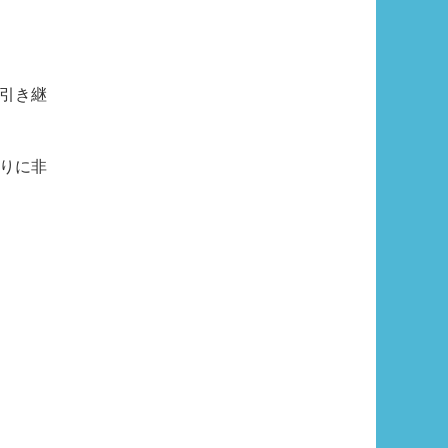
引き継
りに非