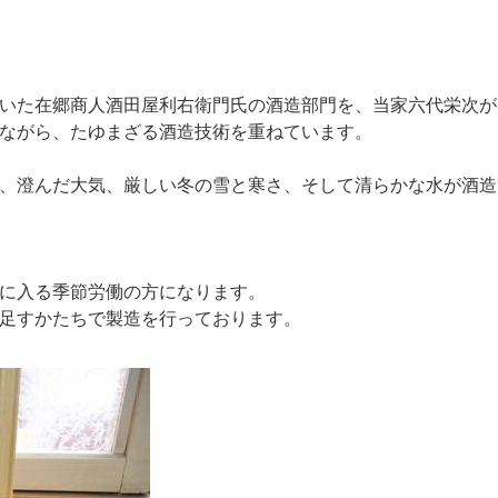
いた在郷商人酒田屋利右衛門氏の酒造部門を、当家六代栄次が
ながら、たゆまざる酒造技術を重ねています。
、澄んだ大気、厳しい冬の雪と寒さ、そして清らかな水が酒造
に入る季節労働の方になります。
足すかたちで製造を行っております。