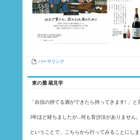
パーマリンク
entry10296
東の麓 蔵見学
「自信の持てる酒ができたら持ってきます! 」
3年ほど経ちましたが...何も音沙汰がありません
ということで、こちらから行ってみることにしま