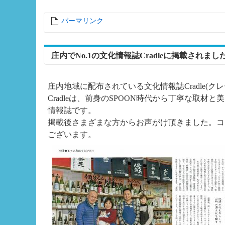
パーマリンク
entry10297
庄内でNo.1の文化情報誌Cradleに掲載されまし
庄内地域に配布されている文化情報誌Cradle(
Cradleは、前身のSPOON時代から丁寧な取
情報誌です。
掲載後さまざまな方からお声がけ頂きました。コ
ございます。