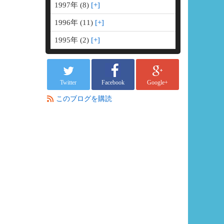
1997年 (8)
1996年 (11)
1995年 (2)
Twitter
Facebook
Google+
●
このブログを購読