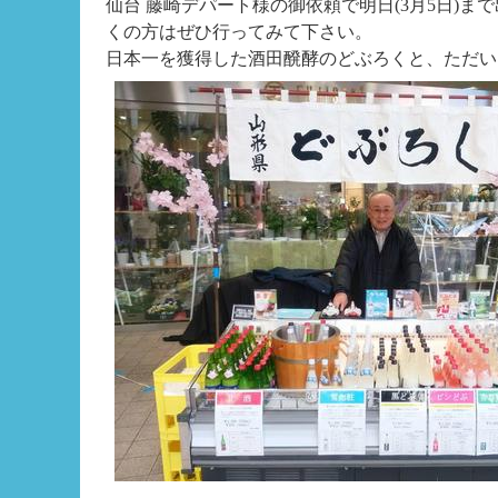
仙台 藤崎デパート様の御依頼で明日(3月5日)
くの方はぜひ行ってみて下さい。
日本一を獲得した酒田醗酵のどぶろくと、ただい