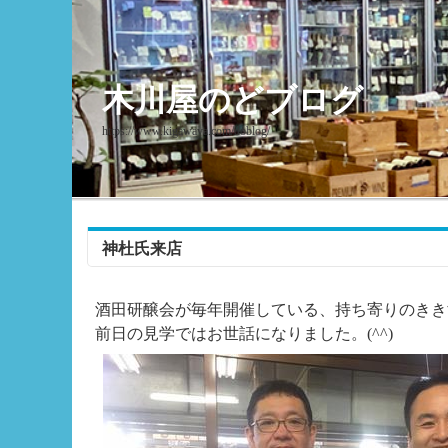
木川屋のどブログ
https://www.kigawaya.com/doblog/
神杜氏来店
酒田研醸会が毎年開催している、持ち寄りのきき
前日の見学ではお世話になりました。(^^)