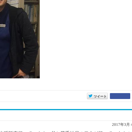
entry10538
ツイート
2017年3月 