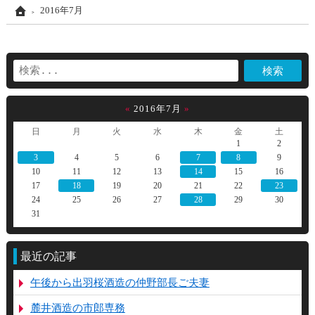
Home
2016年7月
«
2016年7月
»
日
月
火
水
木
金
土
1
2
3
4
5
6
7
8
9
10
11
12
13
14
15
16
17
18
19
20
21
22
23
24
25
26
27
28
29
30
31
最近の記事
午後から出羽桜酒造の仲野部長ご夫妻
麓井酒造の市郎専務