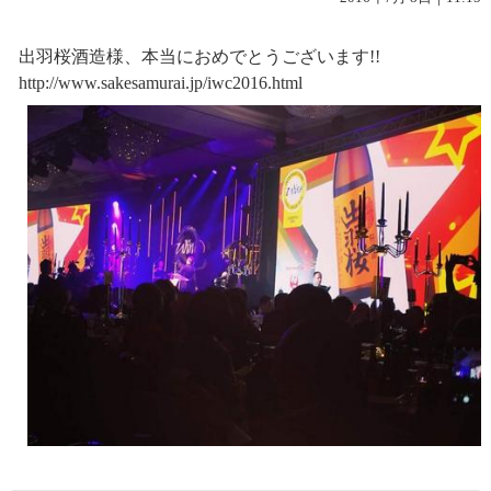
出羽桜酒造様、本当におめでとうございます!!
http://www.sakesamurai.jp/iwc2016.html