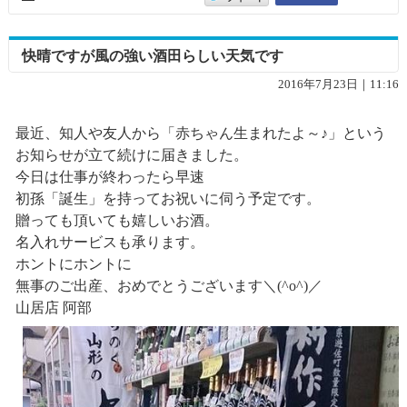
快晴ですが風の強い酒田らしい天気です
2016年7月23日｜11:16
最近、知人や友人から「赤ちゃん生まれたよ～♪」という
お知らせが立て続けに届きました。
今日は仕事が終わったら早速
初孫「誕生」を持ってお祝いに伺う予定です。
贈っても頂いても嬉しいお酒。
名入れサービスも承ります。
ホントにホントに
無事のご出産、おめでとうございます＼(^o^)／
山居店 阿部