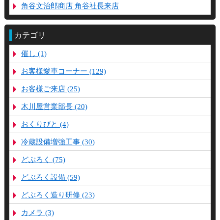
角谷文治郎商店 角谷社長来店
カテゴリ
催し (1)
お客様愛車コーナー (129)
お客様ご来店 (25)
木川屋営業部長 (20)
おくりびと (4)
冷蔵設備増強工事 (30)
どぶろく (75)
どぶろく設備 (59)
どぶろく造り研修 (23)
カメラ (3)