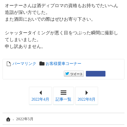
オーナーさんは酒ディプロマの資格もお持ちでたいへん
造詣が深い方でした。
また酒田においでの際はぜひお寄り下さい。
シャッタータイミングが悪く目をつぶった瞬間に撮影し
てしまいました。
申し訳ありません。
パーマリンク
entry16738
お客様愛車コーナー
entry16738
Google+
ツイート
2022年4月
記事一覧
2022年8月
Home
2022年5月