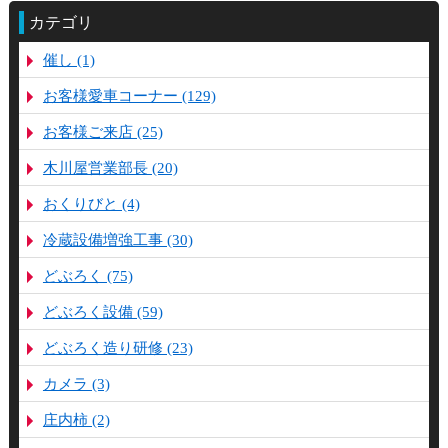
カテゴリ
催し (1)
お客様愛車コーナー (129)
お客様ご来店 (25)
木川屋営業部長 (20)
おくりびと (4)
冷蔵設備増強工事 (30)
どぶろく (75)
どぶろく設備 (59)
どぶろく造り研修 (23)
カメラ (3)
庄内柿 (2)