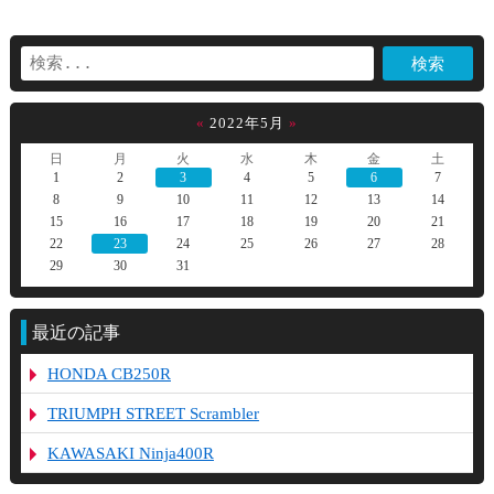
«
2022年5月
»
日
月
火
水
木
金
土
1
2
3
4
5
6
7
8
9
10
11
12
13
14
15
16
17
18
19
20
21
22
23
24
25
26
27
28
29
30
31
最近の記事
HONDA CB250R
TRIUMPH STREET Scrambler
KAWASAKI Ninja400R