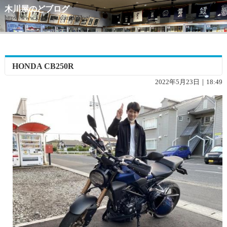
木川屋のどブログ
https://www.kigawaya.com/doblog/
HONDA CB250R
2022年5月23日｜18:49