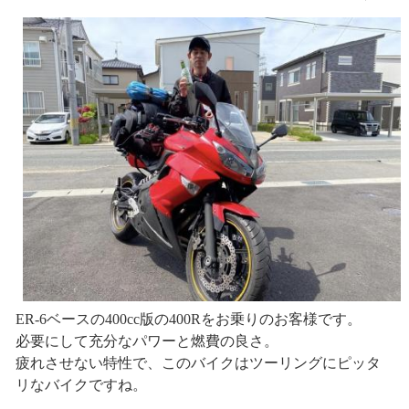
ER-6ベースの400cc版の400Rをお乗りのお客様です。
必要にして充分なパワーと燃費の良さ。
疲れさせない特性で、このバイクはツーリングにピッタ
リなバイクですね。