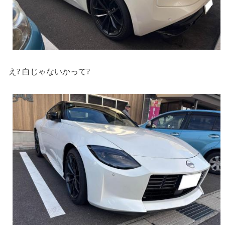
え? 白じゃないかって?