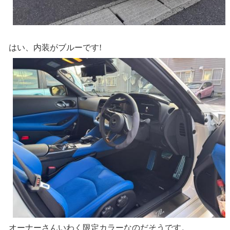
はい、内装がブルーです!
オーナーさんいわく限定カラーなのだそうです。