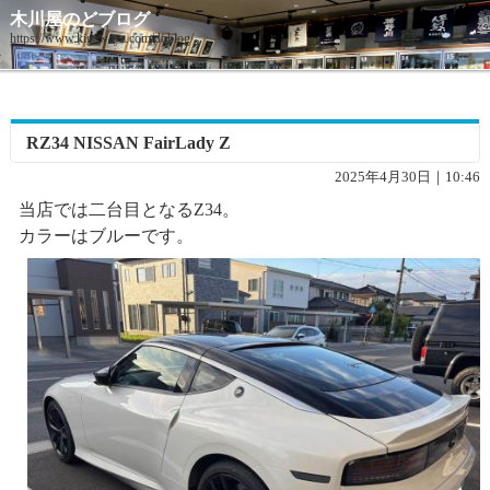
木川屋のどブログ
https://www.kigawaya.com/doblog/
RZ34 NISSAN FairLady Z
2025年4月30日｜10:46
当店では二台目となるZ34。
カラーはブルーです。