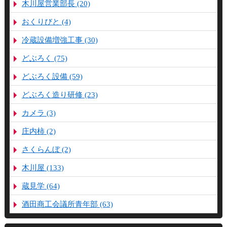
木川屋営業部長 (20)
おくりびと (4)
冷蔵設備増強工事 (30)
どぶろく (75)
どぶろく設備 (59)
どぶろく造り研修 (23)
カメラ (3)
庄内柿 (2)
さくらんぼ (2)
木川屋 (133)
蔵見学 (64)
酒田商工会議所青年部 (63)