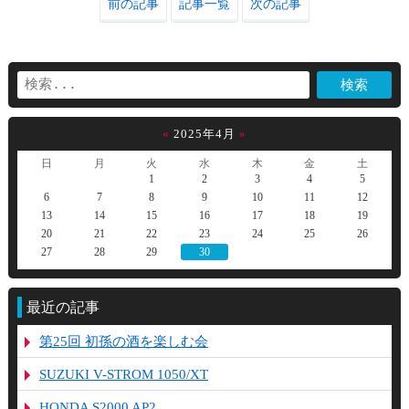
前の記事
記事一覧
次の記事
«
2025年4月
»
日
月
火
水
木
金
土
1
2
3
4
5
6
7
8
9
10
11
12
13
14
15
16
17
18
19
20
21
22
23
24
25
26
27
28
29
30
最近の記事
第25回 初孫の酒を楽しむ会
SUZUKI V-STROM 1050/XT
HONDA S2000 AP2