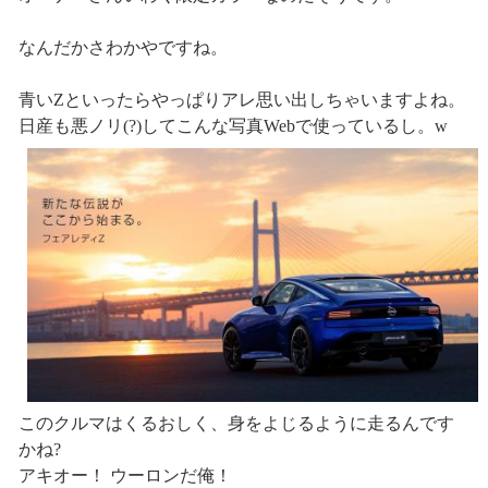
なんだかさわかやですね。
青いZといったらやっぱりアレ思い出しちゃいますよね。
日産も悪ノリ(?)してこんな写真Webで使っているし。w
このクルマはくるおしく、身をよじるように走るんです
かね?
アキオー！ ウーロンだ俺！