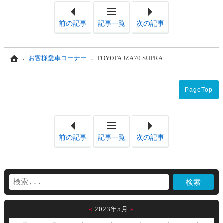
「CRM250AR MD32」
「199
前の記事
記事一覧
次の記事
Home
お客様愛車コーナー
TOYOTA JZA70 SUPRA
PageTop
「CRM250AR MD32」
「199
前の記事
記事一覧
次の記事
«
2023年5月
»