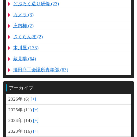
どぶろく造り研修 (23)
カメラ (3)
庄内柿 (2)
さくらんぼ (2)
木川屋 (133)
蔵見学 (64)
酒田商工会議所青年部 (63)
アーカイブ
2026年 (6)
2025年 (11)
2024年 (14)
2023年 (16)