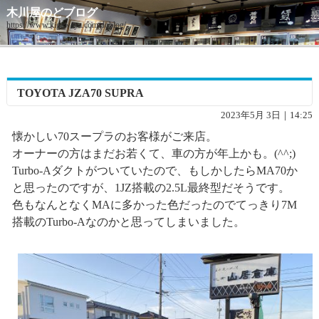
木川屋のどブログ
https://www.kigawaya.com/doblog/
TOYOTA JZA70 SUPRA
2023年5月 3日｜14:25
懐かしい70スープラのお客様がご来店。
オーナーの方はまだお若くて、車の方が年上かも。(^^;)
Turbo-Aダクトがついていたので、もしかしたらMA70か
と思ったのですが、1JZ搭載の2.5L最終型だそうです。
色もなんとなくMAに多かった色だったのでてっきり7M
搭載のTurbo-Aなのかと思ってしまいました。