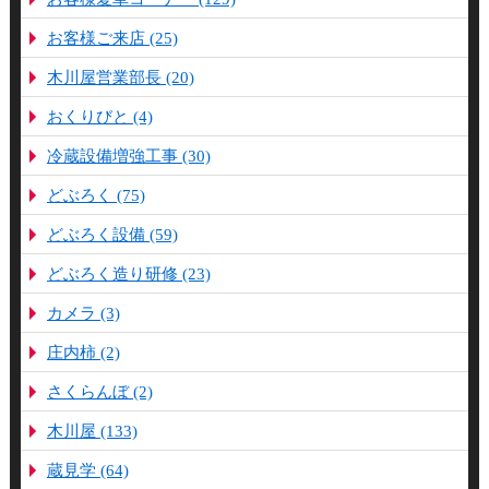
お客様ご来店 (25)
木川屋営業部長 (20)
おくりびと (4)
冷蔵設備増強工事 (30)
どぶろく (75)
どぶろく設備 (59)
どぶろく造り研修 (23)
カメラ (3)
庄内柿 (2)
さくらんぼ (2)
木川屋 (133)
蔵見学 (64)