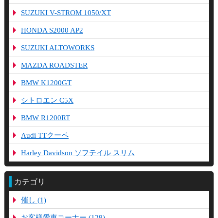
SUZUKI V-STROM 1050/XT
HONDA S2000 AP2
SUZUKI ALTOWORKS
MAZDA ROADSTER
BMW K1200GT
シトロエン C5X
BMW R1200RT
Audi TTクーペ
Harley Davidson ソフテイル スリム
カテゴリ
催し (1)
お客様愛車コーナー (129)