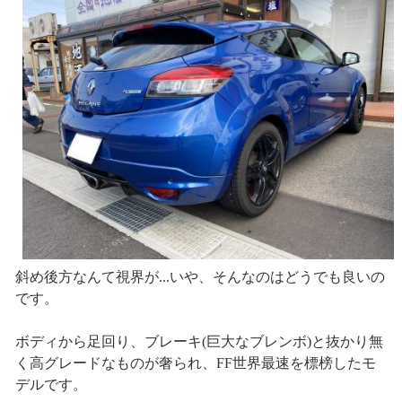
斜め後方なんて視界が...いや、そんなのはどうでも良いの
です。
ボディから足回り、ブレーキ(巨大なブレンボ)と抜かり無
く高グレードなものが奢られ、FF世界最速を標榜したモ
デルです。