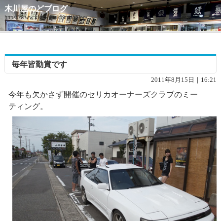
木川屋のどブログ
https://www.kigawaya.com/doblog/
毎年皆勤賞です
2011年8月15日｜16:21
今年も欠かさず開催のセリカオーナーズクラブのミー
ティング。