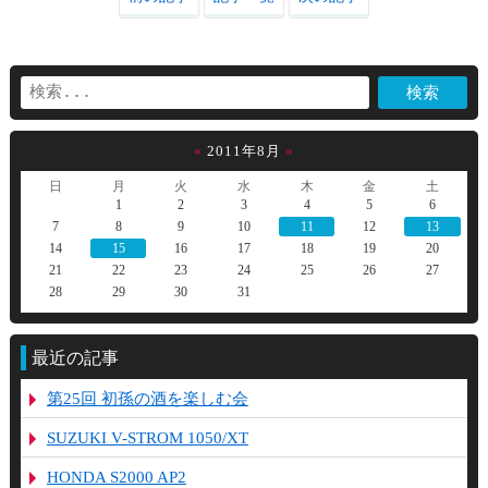
«
2011年8月
»
日
月
火
水
木
金
土
1
2
3
4
5
6
7
8
9
10
11
12
13
14
15
16
17
18
19
20
21
22
23
24
25
26
27
28
29
30
31
最近の記事
第25回 初孫の酒を楽しむ会
SUZUKI V-STROM 1050/XT
HONDA S2000 AP2