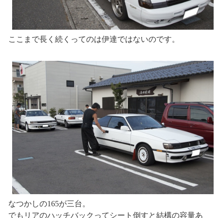
ここまで長く続くってのは伊達ではないのです。
なつかしの165が三台。
でもリアのハッチバックってシート倒すと結構の容量あ