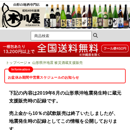
トップページ
»
山形県沖地震 被災酒蔵支援販売
お盆休み期間中営業スケジュールのお知らせ
下記の内容は2019年6月の山形県沖地震発生時に蔵元
支援販売時の記録です。
売上金から10％の試飲販売は終了いたしましたが、
地震発生時の記録としてこの情報を公開しておりま
す。