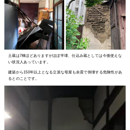
土蔵は7棟ほどありますがほぼ半壊、仕込み蔵としては今後使えな
い状況人あっています。
建築から150年以上となる立派な母屋も余震で倒壊する危険性があ
るとのことです。