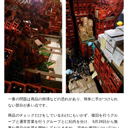
一番の問題は商品の倒壊などの恐れがあり、簡単に手がつけられ
ない部分が多い点です。
商品のチェックだけをしているわけにもいかず、復旧を行うグル
ープと通常営業を行うグループとに社内を分け、 6月24日から無
事な商品の出荷を開始しておりますが、 完全な復旧についてはい