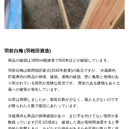
羽前白梅 (羽根田酒造)
商品の破損は1800ml瓶換算で500本ほどが破損しています。
羽前白梅は鶴岡地区最古(1592年創業)の蔵元ですが、 冷蔵庫内、
貯蔵庫内の商品の倒壊、破損。屋根の破損、壁に亀裂と倒壊があ
り剥がれている箇所が危険な状況です。 歴史のある建物もあり土
蔵への被害が発生しています。
出荷は再開しましたが、製造石数が少なく、蔵人も少ないのです
が限られた人数で復旧にあたっています。
冷蔵庫内も商品の倒壊破損があり、まだ手を付けてない箇所が多
数残っています(7月1日現在)。 破損した酒が長時間放置すると季
節的な影響もあり、カビなどの発生があるため可能な限り早く現