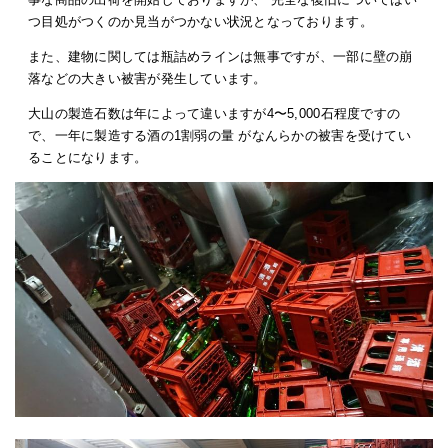
つ目処がつくのか見当がつかない状況となっております。
また、建物に関しては瓶詰めラインは無事ですが、一部に壁の崩
落などの大きい被害が発生しています。
大山の製造石数は年によって違いますが4〜5,000石程度ですの
で、一年に製造する酒の1割弱の量 がなんらかの被害を受けてい
ることになります。