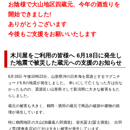
お陰様で大山地区四蔵元、今年の酒造りを
開始できました!
ありがとうございます
今後もご支援をお願いいたします
木川屋をご利用の皆様へ 6月18日に発生し
た地震で被災した蔵元への支援のお知らせ
6月18日 午後10時22分。山形県沖の日本海を震源とするマグニチ
ュード6.8の地震が発生しました。 幸いにして亡くなった方は出な
かったものの、震源近い山形県そして新潟県に大きな被害をもた
らしました。
蔵元の被害も大きく、鶴岡・酒田の蔵元で商品の破損や建物の損
壊が発生しています。
特に鶴岡地区の大山(加藤嘉八郎酒造)、栄光冨士(冨士酒造)、 出羽
ノ雪(渡會本店)の三社は大きい被害が発生しています。