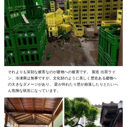
それよりも深刻な被害なのが建物への被害です。 製造 出荷ライ
ン、冷凍庫は無事ですが、文化財のように美しく歴史ある建物へ
の大きなダメージがあり、 梁が外れたり壁が崩落したりとたいへ
ん危険な状況になっています。