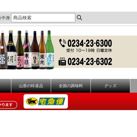
の中身
山形の特産品
全国の調味料
グッズ