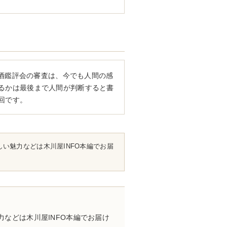
酒鑑評会の審査は、今でも人間の感
るかは最後まで人間が判断すると書
回です。
い魅力などは木川屋INFO本編でお届
などは木川屋INFO本編でお届け