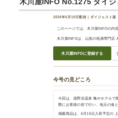
木川屋INFO No.1275 ダイ
2026年6月10日配信｜ダイジェスト版
このページでは、木川屋INFOの内
木川屋INFOは、山形の地酒専門店
木川屋INFOに登録する
今号の見どころ
今回は、湯野浜温泉 亀やホテルで
際にお客様の前で行い、地元の食
掲載商品は、6月15日入荷予定の 上