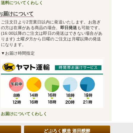
送料についてくわしく
お届けについて
ご注文日より2営業日以内に発送いたします。お急ぎ
の方は在庫がある商品の場合、
即日発送
も可能です。
(16:00以降のご注文は即日の発送はできない場合があ
ります) 土曜夕方から日曜のご注文は月曜以降の発送
になります。
▼お届け時間指定
お届けについてくわしく
どぶろく醸造 酒田醗酵