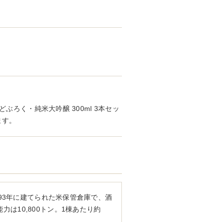
ぶろく・純米大吟醸 300ml 3本セッ
ます。
893年に建てられた米保管倉庫で、酒
は10,800トン。1棟あたり約