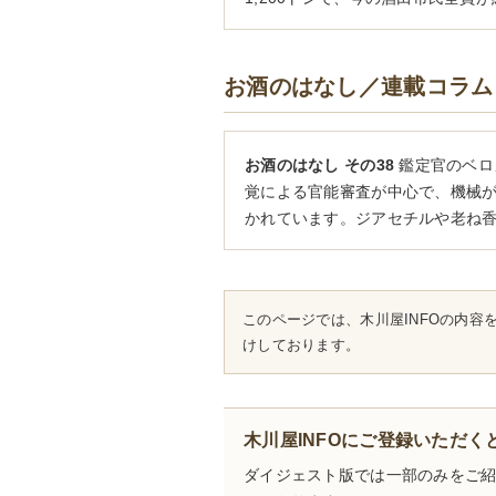
お酒のはなし／連載コラム
お酒のはなし その38
鑑定官のベロ
覚による官能審査が中心で、機械
かれています。ジアセチルや老ね
このページでは、木川屋INFOの内容
けしております。
木川屋INFOにご登録いただ
ダイジェスト版では一部のみをご紹