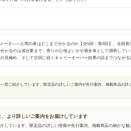
メータ――人間の鼻はどこまで分かるのか【全5回・第3回】。全国新
が分かるのは成分量まで、香りが心地よいかや酒全体として調和してい
香の見極め、そして次回に続くキャリーオーバー効果の話までつながる
を一部ご紹介しています。限定品の詳しいご案内や先行案内、掲載商品の詳し
くと、より詳しいご案内をお届けしています
介しています。限定品の詳しい情報や先行案内、掲載商品の細かな魅力