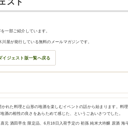
ジェスト
容を一部ご紹介しています。
 木川屋が発行している無料のメールマガジンです。
ダイジェスト版一覧へ戻る
開かれた料理と山形の地酒を楽しむイベントの話から始まります。料
と地酒の相性の良さをあらためて感じた、というごあいさつでした。
喜元 酒田早生 限定品、6月18日入荷予定の 初孫 純米大吟醸 原酒 海