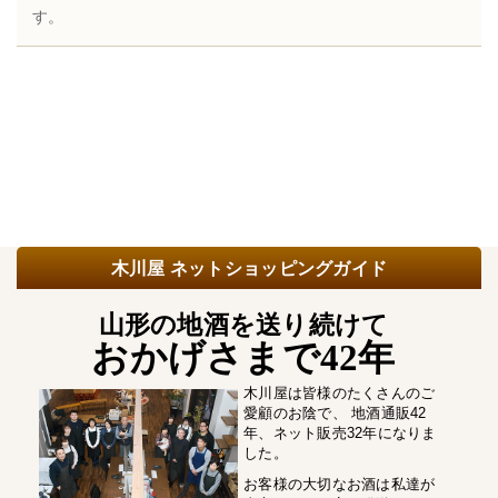
す。
木川屋 ネットショッピングガイド
山形の地酒を送り続けて
おかげさまで42年
木川屋は皆様のたくさんのご
愛顧のお陰で、 地酒通販42
年、ネット販売32年になりま
した。
お客様の大切なお酒は私達が