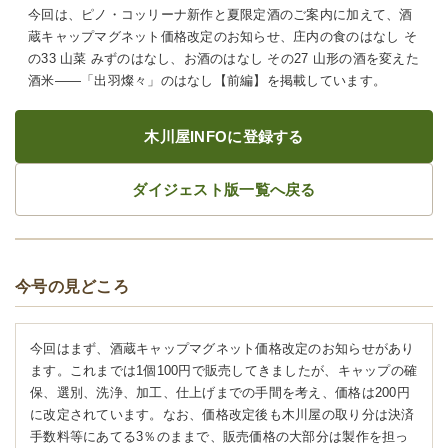
今回は、ピノ・コッリーナ新作と夏限定酒のご案内に加えて、酒
蔵キャップマグネット価格改定のお知らせ、庄内の食のはなし そ
の33 山菜 みずのはなし、お酒のはなし その27 山形の酒を変えた
酒米――「出羽燦々」のはなし【前編】を掲載しています。
木川屋INFOに登録する
ダイジェスト版一覧へ戻る
今号の見どころ
今回はまず、酒蔵キャップマグネット価格改定のお知らせがあり
ます。これまでは1個100円で販売してきましたが、キャップの確
保、選別、洗浄、加工、仕上げまでの手間を考え、価格は200円
に改定されています。なお、価格改定後も木川屋の取り分は決済
手数料等にあてる3％のままで、販売価格の大部分は製作を担っ