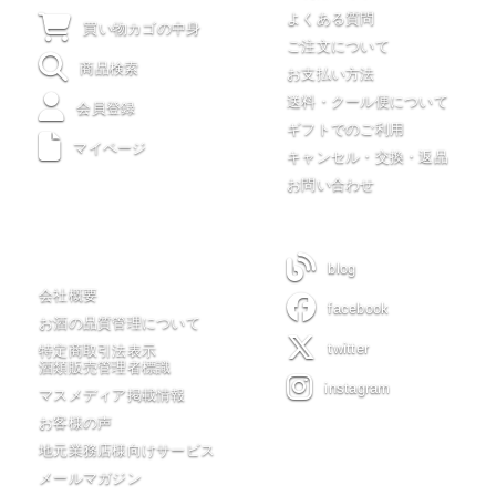
よくある質問
買い物カゴの中身
ご注文について
商品検索
お支払い方法
送料・クール便について
会員登録
ギフトでのご利用
マイページ
キャンセル・交換・返品
お問い合わせ
木川屋について
blog
会社概要
facebook
お酒の品質管理について
twitter
特定商取引法表示
酒類販売管理者標識
instagram
マスメディア掲載情報
お客様の声
地元業務店様向けサービス
メールマガジン