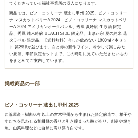
てくださっている福祉事業所の収入になります。
商品では、ピノ・コッリーナ 蔵出し甲州 2025、ピノ・コッリー
ナ マスカットベリーA 2024、ピノ・コッリーナ マスカットベリ
ーA 2024 アメリカンオークバレル、秀鳳 夏吟醸 生原酒 限定
品、秀鳳 純米吟醸 BEACH SIDE 限定品、山形正宗 夏の純米 花
火ラベル 限定品、【送料無料】今しか飲めない 1800ml 4本セッ
ト 第29弾が並びます。白と赤の新作ワイン、冷やして楽しみた
い夏酒、季節限定セットまで、この時期に見ていただきたいもの
をまとめてご案内しています。
掲載商品の一部
ピノ・コッリーナ 蔵出し甲州 2025
西荒屋産・樹齢60年以上の古木甲州から生まれた限定醸造で、柚子や
すだちを思わせる和柑橘の香りと引き締まった酸があり、刺身や焼き
魚、山菜料理などに自然に寄り添う白です。