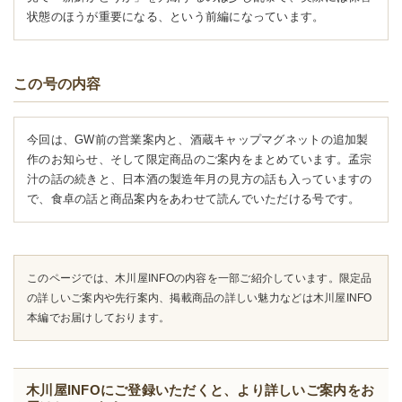
状態のほうが重要になる、という前編になっています。
この号の内容
今回は、GW前の営業案内と、酒蔵キャップマグネットの追加製
作のお知らせ、そして限定商品のご案内をまとめています。孟宗
汁の話の続きと、日本酒の製造年月の見方の話も入っていますの
で、食卓の話と商品案内をあわせて読んでいただける号です。
このページでは、木川屋INFOの内容を一部ご紹介しています。限定品
の詳しいご案内や先行案内、掲載商品の詳しい魅力などは木川屋INFO
本編でお届けしております。
木川屋INFOにご登録いただくと、より詳しいご案内をお