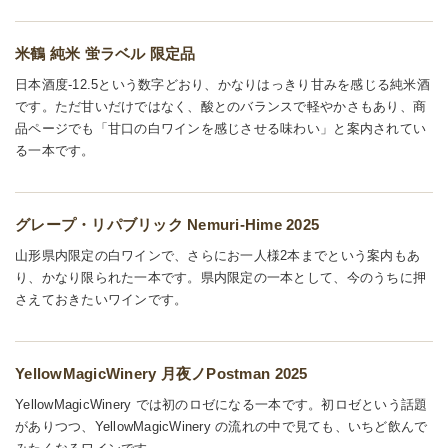
米鶴 純米 蛍ラベル 限定品
日本酒度-12.5という数字どおり、かなりはっきり甘みを感じる純米酒
です。ただ甘いだけではなく、酸とのバランスで軽やかさもあり、商
品ページでも「甘口の白ワインを感じさせる味わい」と案内されてい
る一本です。
グレープ・リパブリック Nemuri-Hime 2025
山形県内限定の白ワインで、さらにお一人様2本までという案内もあ
り、かなり限られた一本です。県内限定の一本として、今のうちに押
さえておきたいワインです。
YellowMagicWinery 月夜ノPostman 2025
YellowMagicWinery では初のロゼになる一本です。初ロゼという話題
がありつつ、YellowMagicWinery の流れの中で見ても、いちど飲んで