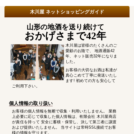
木川屋 ネットショッピングガイド
山形の地酒を送り続けて
おかげさまで42年
木川屋は皆様のたくさんのご
愛顧のお陰で、 地酒通販42
年、ネット販売32年になりま
した。
お客様の大切なお酒は私達が
真心こめて丁寧に発送いたし
ます! 初めての方も安心して
ご利用下さい。
個人情報の取り扱い
お客様の個人情報を無断で収集・利用いたしません。 業務
上必要に応じて収集した個人情報は、有限会社 木川屋商店
が責任を持って 安全に蓄積・保管し、決して第三者に譲渡
および提供いたしません。 当サイトは常時SSL接続でお客
様の情報を守ります。