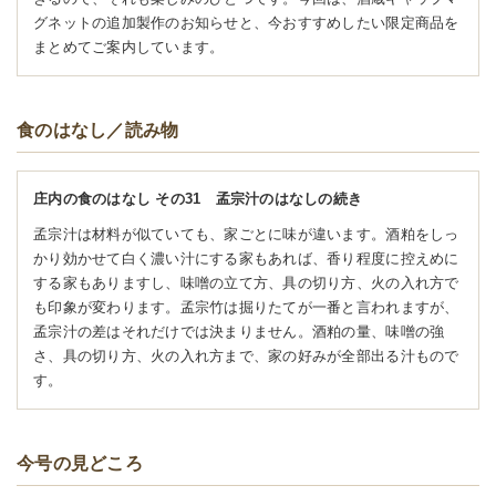
グネットの追加製作のお知らせと、今おすすめしたい限定商品を
まとめてご案内しています。
食のはなし／読み物
庄内の食のはなし その31 孟宗汁のはなしの続き
孟宗汁は材料が似ていても、家ごとに味が違います。酒粕をしっ
かり効かせて白く濃い汁にする家もあれば、香り程度に控えめに
する家もありますし、味噌の立て方、具の切り方、火の入れ方で
も印象が変わります。孟宗竹は掘りたてが一番と言われますが、
孟宗汁の差はそれだけでは決まりません。酒粕の量、味噌の強
さ、具の切り方、火の入れ方まで、家の好みが全部出る汁もので
す。
今号の見どころ