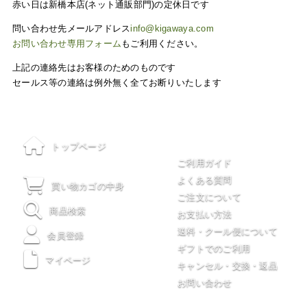
赤い日は新橋本店(ネット通販部門)の定休日です
問い合わせ先メールアドレス
info@kigawaya.com
お問い合わせ専用フォーム
もご利用ください。
上記の連絡先はお客様のためのものです
セールス等の連絡は例外無く全てお断りいたします
ご利用について
トップページ
ご利用ガイド
よくある質問
買い物カゴの中身
ご注文について
商品検索
お支払い方法
送料・クール便について
会員登録
ギフトでのご利用
マイページ
キャンセル・交換・返品
お問い合わせ