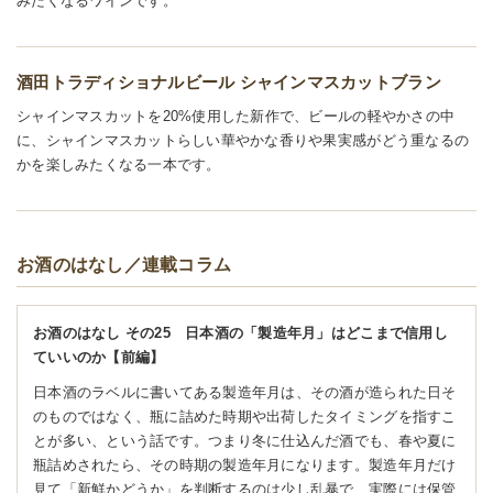
みたくなるワインです。
酒田トラディショナルビール シャインマスカットブラン
シャインマスカットを20%使用した新作で、ビールの軽やかさの中
に、シャインマスカットらしい華やかな香りや果実感がどう重なるの
かを楽しみたくなる一本です。
お酒のはなし／連載コラム
お酒のはなし その25 日本酒の「製造年月」はどこまで信用し
ていいのか【前編】
日本酒のラベルに書いてある製造年月は、その酒が造られた日そ
のものではなく、瓶に詰めた時期や出荷したタイミングを指すこ
とが多い、という話です。つまり冬に仕込んだ酒でも、春や夏に
瓶詰めされたら、その時期の製造年月になります。製造年月だけ
見て「新鮮かどうか」を判断するのは少し乱暴で、実際には保管