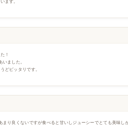
ざいます。
した！
あいました。
ょうどピッタリです。
。
あまり良くないですが食べると甘いしジューシーでとても美味し