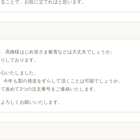
することで、お役に立てればと思います。
が、高橋様はじめ皆さま被害などは大丈夫でしょうか。
祈りしております。
安心いたしました。
が、今年も梨の発送をずらして頂くことは可能でしょうか。
て改めて2つの注文番号をご連絡いたします。
卒よろしくお願いいたします。