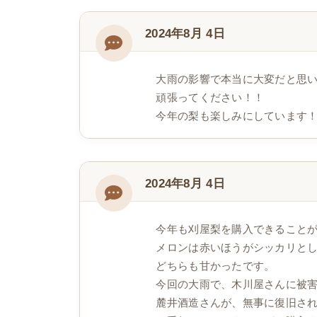
2024年8月 4日
大雨の影響で本当に大変だと思
頑張ってください！！
今年の梨も楽しみにしています
2024年8月 4日
今年も刈屋梨を購入できること
メロンは赤いほうがシッカリと
どちらも甘かったです。
今回の大雨で、木川屋さんに被
麓井酒造さんが、無事に復旧さ