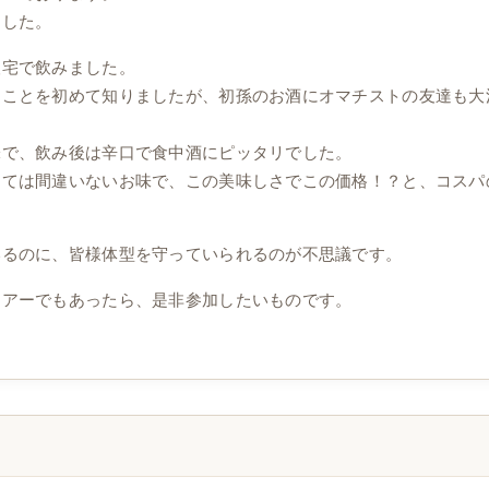
ました。
人宅で飲みました。
うことを初めて知りましたが、初孫のお酒にオマチストの友達も大
味で、飲み後は辛口で食中酒にピッタリでした。
っては間違いないお味で、この美味しさでこの価格！？と、コスパ
いるのに、皆様体型を守っていられるのが不思議です。
ツアーでもあったら、是非参加したいものです。
。