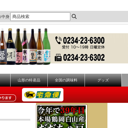
の中身
山形の特産品
全国の調味料
グッズ