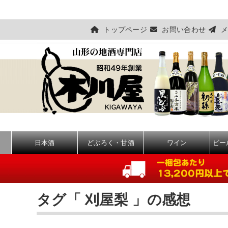
トップページ
お問い合わせ
メ
日本酒
どぶろく・甘酒
ワイン
ビー
タグ「 刈屋梨 」の感想