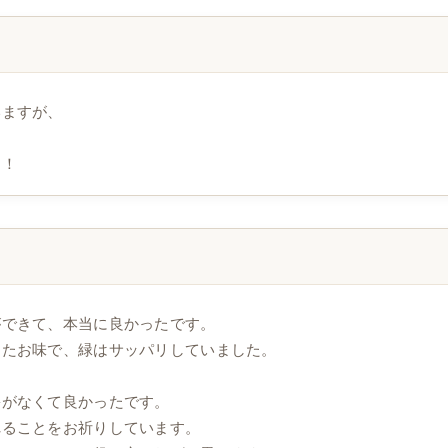
いますが、
！！
ができて、本当に良かったです。
したお味で、緑はサッパリしていました。
害がなくて良かったです。
れることをお祈りしています。