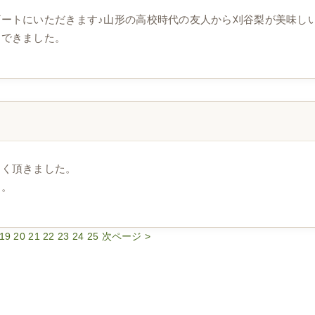
ートにいただきます♪山形の高校時代の友人から刈谷梨が美味しい
文できました。
しく頂きました。
す。
19
20
21
22
23
24
25
次ページ >