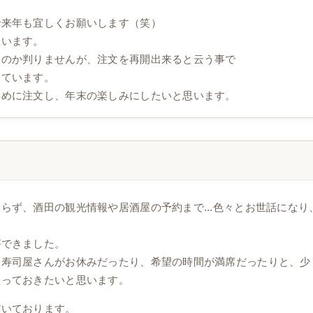
で来年も宜しくお願いします（笑）
思います。
たのか判りませんが、注文を再開出来ると云う事で
しています。
早めに注文し、年末の楽しみにしたいと思います。
らず、酒田の観光情報や居酒屋の予約まで...色々とお世話になり
ができました。
お寿司屋さんがお休みだったり、希望の時間が満席だったりと、少
とっておきたいと思います。
だいております。