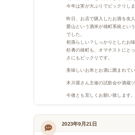
今年は実が大ぶりでビックリし
昨日、お店で購入したお酒を友
愛山という酒米が雄町系統とい
でした。
初孫らしい？しっかりとしたお
杉勇の雄町も、オマチストにと
さにもビックリです。
美味しいお米とお酒に囲まれて
木川屋さん主催の試飲会や酒蔵
今後とも宜しくお願い致します
2023年9月21日