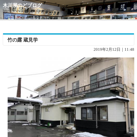
木川屋のどブログ
https://www.kigawaya.com/doblog/
竹の露 蔵見学
2019年2月12日｜11:48