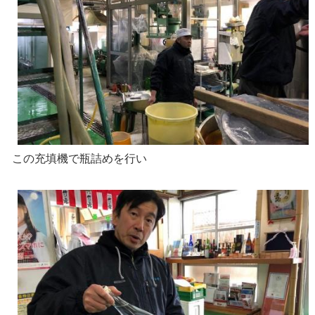
この充填機で瓶詰めを行い