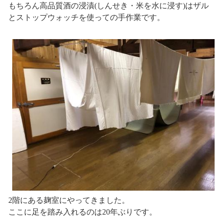
もちろん高品質酒の浸漬(しんせき・米を水に浸す)はザル
とストップウォッチを使っての手作業です。
2階にある麹室にやってきました。
ここに足を踏み入れるのは20年ぶりです。