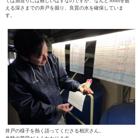
ては酒造りには難しいはずなのですが、なんと300mを超
える深さまでの井戸を掘り、良質の水を確保していま
す。
井戸の様子を熱く語ってくださる相沢さん。