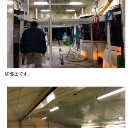
醪部屋です。