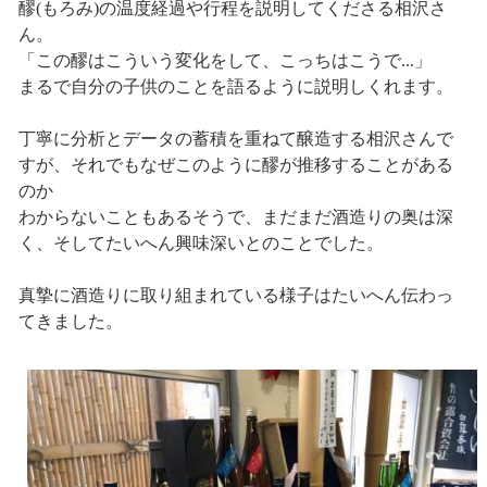
醪(もろみ)の温度経過や行程を説明してくださる相沢さ
ん。
「この醪はこういう変化をして、こっちはこうで...」
まるで自分の子供のことを語るように説明しくれます。
丁寧に分析とデータの蓄積を重ねて醸造する相沢さんで
すが、それでもなぜこのように醪が推移することがある
のか
わからないこともあるそうで、まだまだ酒造りの奥は深
く、そしてたいへん興味深いとのことでした。
真摯に酒造りに取り組まれている様子はたいへん伝わっ
てきました。