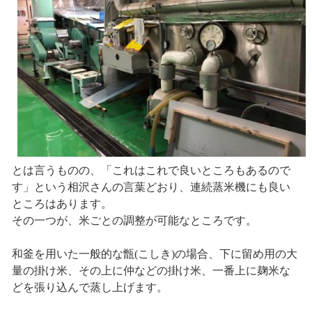
とは言うものの、「これはこれで良いところもあるので
す」という相沢さんの言葉どおり、連続蒸米機にも良い
ところはあります。
その一つが、米ごとの調整が可能なところです。
和釜を用いた一般的な甑(こしき)の場合、下に留め用の大
量の掛け米、その上に仲などの掛け米、一番上に麹米な
どを張り込んで蒸し上げます。