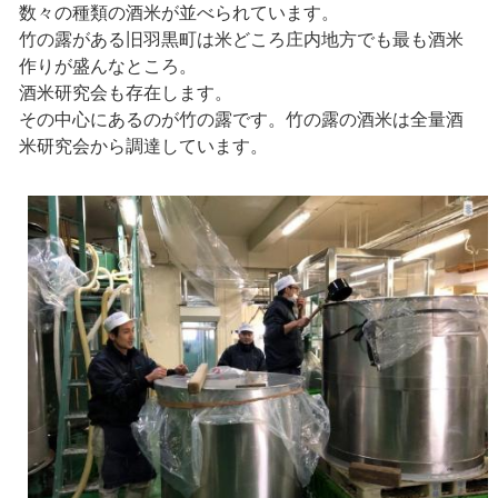
数々の種類の酒米が並べられています。
竹の露がある旧羽黒町は米どころ庄内地方でも最も酒米
作りが盛んなところ。
酒米研究会も存在します。
その中心にあるのが竹の露です。竹の露の酒米は全量酒
米研究会から調達しています。