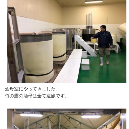
酒母室にやってきました。
竹の露の酒母は全て速醸です。