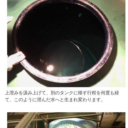
上澄みを汲み上げて、別のタンクに移す行程を何度も経
て、このように澄んだ水へと生まれ変わります。