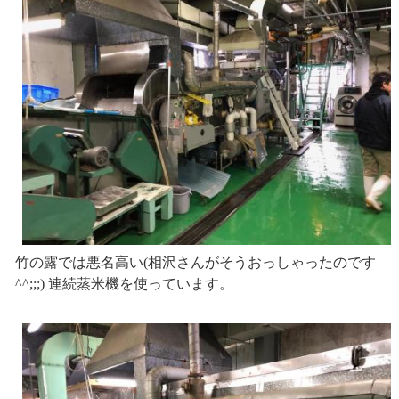
竹の露では悪名高い(相沢さんがそうおっしゃったのです
^^;;;) 連続蒸米機を使っています。