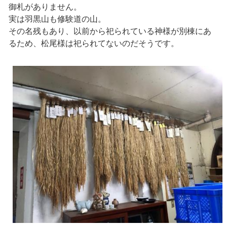
御札がありません。
実は羽黒山も修験道の山。
その名残もあり、以前から祀られている神様が別棟にあ
るため、松尾様は祀られてないのだそうです。