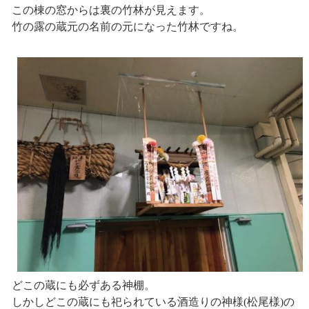
この棟の窓からは裏の竹林が見えます。
竹の露の蔵元の名前の元になった竹林ですね。
どこの蔵にも必ずある神棚。
しかしどこの蔵にも祀られている酒造りの神様(松尾様)の