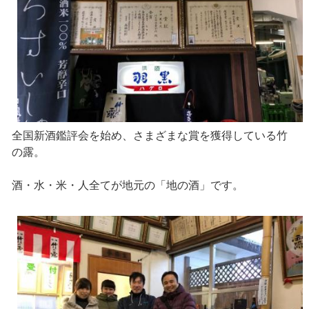
全国新酒鑑評会を始め、さまざまな賞を獲得している竹
の露。
酒・水・米・人全てが地元の「地の酒」です。