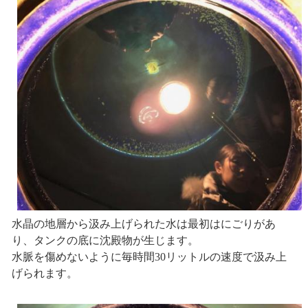
水晶の地層から汲み上げられた水は最初はにごりがあ
り、タンクの底に沈殿物が生じます。
水脈を傷めないように毎時間30リットルの速度で汲み上
げられます。